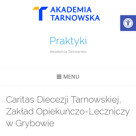
Open
Praktyki
Akademia Tarnowska
MENU
Caritas Diecezji Tarnowskiej,
Zakład Opiekuńczo-Leczniczy
w Grybowie