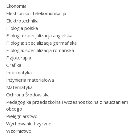
Ekonomia
Elektronika i telekomunikacja
Elektrotechnika
Filologia polska
Filologia: specjalizacja angielska
Filologia: specjalizacja germańska
Filologia: specjalizacja romańska
Fizjoterapia
Grafika
Informatyka
Inżynieria materiałowa
Matematyka
Ochrona Środowiska
Pedagogika przedszkolna i wczesnoszkolna z nauczaniem j.
obcego
Pielęgniarstwo
Wychowanie fizyczne
Wzornictwo