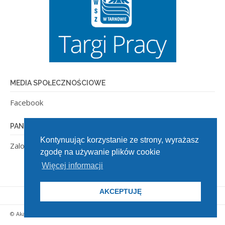
MEDIA SPOŁECZNOŚCIOWE
Facebook
PANEL ADMINISTRACYJNY
Kontynuując korzystanie ze strony, wyrażasz
Zaloguj się
zgodę na używanie plików cookie
Więcej informacji
AKCEPTUJĘ
© Akademia Tarnowska