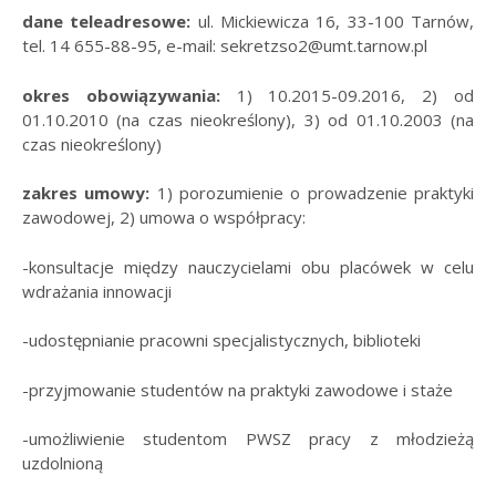
dane teleadresowe:
ul. Mickiewicza 16, 33-100 Tarnów,
tel. 14 655-88-95, e-mail: sekretzso2@umt.tarnow.pl
okres obowiązywania:
1) 10.2015-09.2016, 2) od
01.10.2010 (na czas nieokreślony), 3) od 01.10.2003 (na
czas nieokreślony)
zakres umowy:
1) porozumienie o prowadzenie praktyki
zawodowej, 2) umowa o współpracy:
-konsultacje między nauczycielami obu placówek w celu
wdrażania innowacji
-udostępnianie pracowni specjalistycznych, biblioteki
-przyjmowanie studentów na praktyki zawodowe i staże
-umożliwienie studentom PWSZ pracy z młodzieżą
uzdolnioną