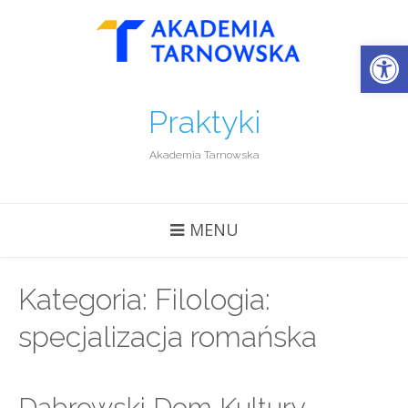
Open
Praktyki
Akademia Tarnowska
MENU
Kategoria:
Filologia:
specjalizacja romańska
Dąbrowski Dom Kultury