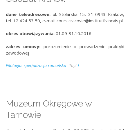
dane teleadresowe:
ul. Stolarska 15, 31-0943 Kraków,
tel. 12 424 53 50, e-mail: cours.cracovie@institutfrancais.pl
okres obowiązywania:
01.09-31.10.2016
zakres umowy:
porozumienie o prowadzenie praktyki
zawodowej
Filologia: specjalizacja romańska
Tagi
I
Muzeum Okręgowe w
Tarnowie