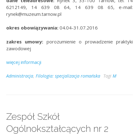
dane teleadresowe:
Rynek 3, 33-100 Tarnów, tel. 14
6212149, 14 639 08 64, 14 639 08 65, e-mail:
rynek@muzeum.tarnow.pl
okres obowiązywania:
04.04-31.07.2016
zakres umowy:
porozumienie o prowadzenie praktyki
zawodowej
więcej informacji
Administracja
,
Filologia: specjalizacja romańska
Tagi
M
Zespół Szkół
Ogólnokształcących nr 2