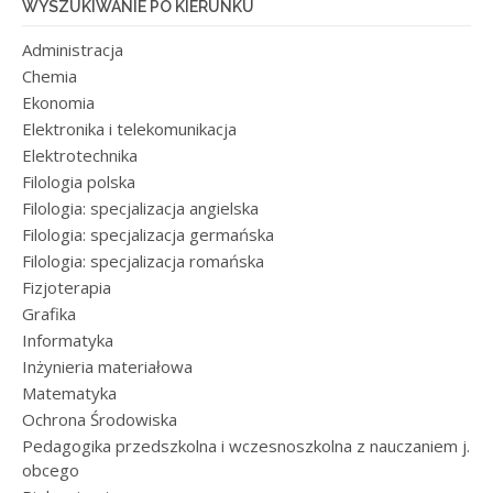
WYSZUKIWANIE PO KIERUNKU
Administracja
Chemia
Ekonomia
Elektronika i telekomunikacja
Elektrotechnika
Filologia polska
Filologia: specjalizacja angielska
Filologia: specjalizacja germańska
Filologia: specjalizacja romańska
Fizjoterapia
Grafika
Informatyka
Inżynieria materiałowa
Matematyka
Ochrona Środowiska
Pedagogika przedszkolna i wczesnoszkolna z nauczaniem j.
obcego