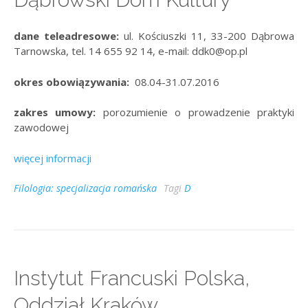
dane teleadresowe:
ul. Kościuszki 11, 33-200 Dąbrowa
Tarnowska, tel. 14 655 92 14, e-mail: ddk0@op.pl
okres obowiązywania:
08.04-31.07.2016
zakres umowy:
porozumienie o prowadzenie praktyki
zawodowej
więcej informacji
Filologia: specjalizacja romańska
Tagi
D
Instytut Francuski Polska,
Oddział Kraków