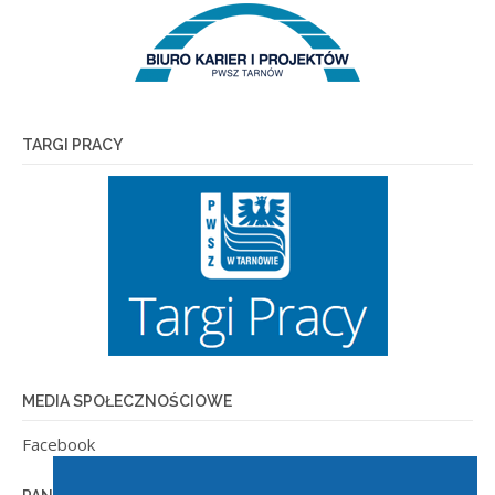
TARGI PRACY
MEDIA SPOŁECZNOŚCIOWE
Facebook