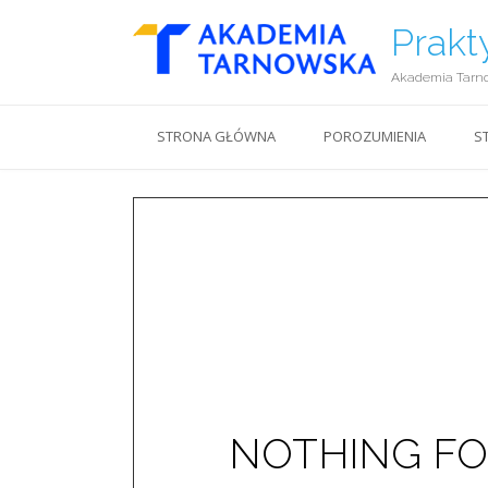
Prakt
Akademia Tarn
STRONA GŁÓWNA
POROZUMIENIA
S
NOTHING F