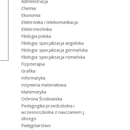
Administracja
Chemia
Ekonomia
Elektronika i telekomunikacja
Elektrotechnika
Filologia polska
Filologia: specjalizacja angielska
Filologia: specjalizacja germańska
Filologia: specjalizacja romańska
Fizjoterapia
Grafika
Informatyka
Inżynieria materiałowa
Matematyka
Ochrona Środowiska
Pedagogika przedszkolna i
wczesnoszkolna z nauczaniem j.
obcego
Pielęgniarstwo