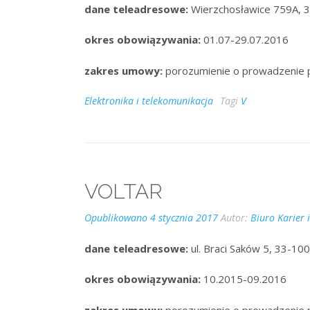
dane teleadresowe:
Wierzchosławice 759A, 3
okres obowiązywania:
01.07-29.07.2016
zakres umowy:
porozumienie o prowadzenie 
Elektronika i telekomunikacja
Tagi
V
VOLTAR
Opublikowano
4 stycznia 2017
Autor:
Biuro Karier 
dane teleadresowe:
ul. Braci Saków 5, 33-10
okres obowiązywania:
10.2015-09.2016
zakres umowy:
porozumienie o prowadzenie 