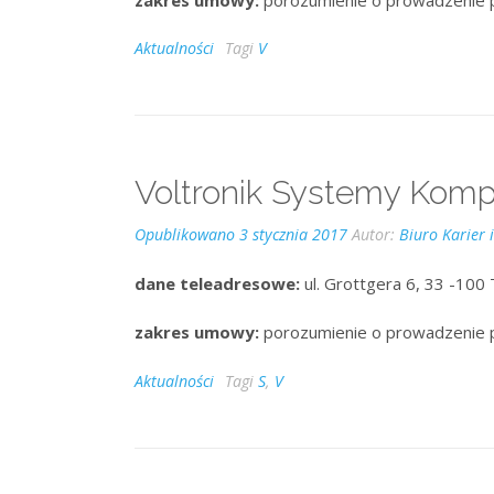
Aktualności
Tagi
V
Voltronik Systemy Kom
Opublikowano
3 stycznia 2017
Autor:
Biuro Karier 
dane teleadresowe:
ul. Grottgera 6, 33 -100 
zakres umowy:
porozumienie o prowadzenie 
Aktualności
Tagi
S
,
V