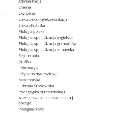
Administracja
Chemia
Ekonomia
Elektronika i telekomunikacja
Elektrotechnika
Filologia polska
Filologia: specjalizacja angielska
Filologia: specjalizacja germańska
Filologia: specjalizacja romańska
Fizjoterapia
Grafika
Informatyka
Inżynieria materiałowa
Matematyka
Ochrona Środowiska
Pedagogika przedszkolna i
wczesnoszkolna z nauczaniem j.
obcego
Pielęgniarstwo