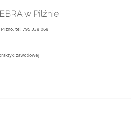
EBRA w Pilźnie
Pilzno, tel. 795 338 068
praktyki zawodowej