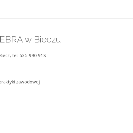
TEBRA w Bieczu
Biecz, tel. 535 990 918
praktyki zawodowej