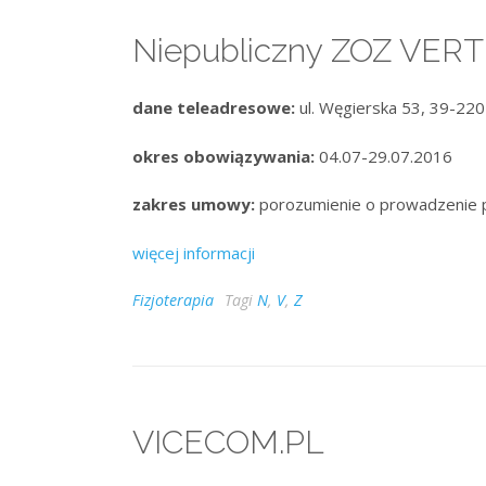
Niepubliczny ZOZ VERT
dane teleadresowe:
ul. Węgierska 53, 39-220 
okres obowiązywania:
04.07-29.07.2016
zakres umowy:
porozumienie o prowadzenie 
więcej informacji
Fizjoterapia
Tagi
N
,
V
,
Z
VICECOM.PL