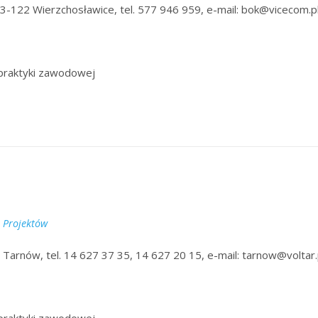
3-122 Wierzchosławice, tel. 577 946 959, e-mail: bok@vicecom.p
praktyki zawodowej
i Projektów
0 Tarnów, tel. 14 627 37 35, 14 627 20 15, e-mail: tarnow@voltar.
praktyki zawodowej