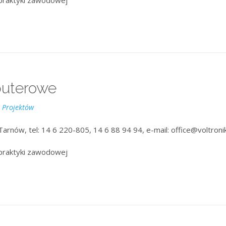
puterowe
i Projektów
Tarnów, tel: 14 6 220-805, 14 6 88 94 94, e-mail: office@voltronik
praktyki zawodowej