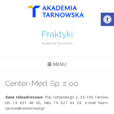
Open
Praktyki
Akademia Tarnowska
MENU
Center-Med. Sp. z o.o.
dane teleadresowe:
Plac Sobieskiego 2, 33-100 Tarnów,
tel. 14 631 48 00, faks 14 627 44 24, e-mail: biuro-
tarnow@centermed.pl