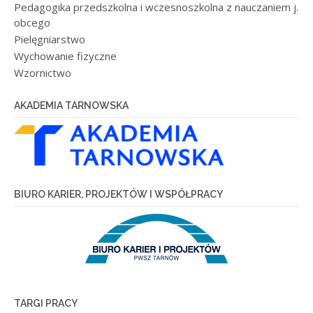
Pedagogika przedszkolna i wczesnoszkolna z nauczaniem j.
obcego
Pielęgniarstwo
Wychowanie fizyczne
Wzornictwo
AKADEMIA TARNOWSKA
BIURO KARIER, PROJEKTÓW I WSPÓŁPRACY
TARGI PRACY