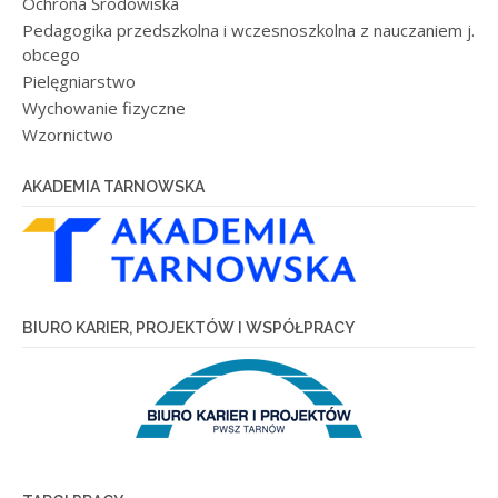
Ochrona Środowiska
Pedagogika przedszkolna i wczesnoszkolna z nauczaniem j.
obcego
Pielęgniarstwo
Wychowanie fizyczne
Wzornictwo
AKADEMIA TARNOWSKA
BIURO KARIER, PROJEKTÓW I WSPÓŁPRACY