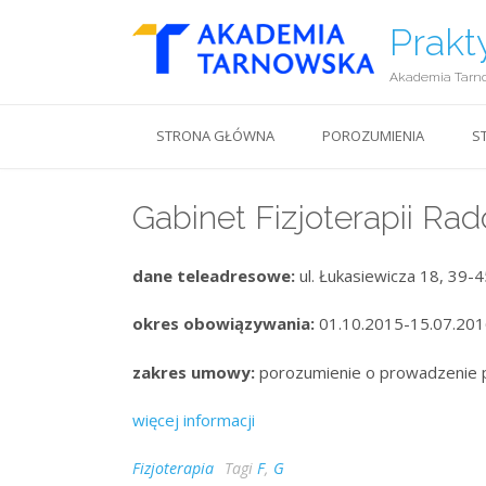
Prakt
Akademia Tarn
STRONA GŁÓWNA
POROZUMIENIA
S
Gabinet Fizjoterapii Ra
dane teleadresowe:
ul. Łukasiewicza 18, 39-4
okres obowiązywania:
01.10.2015-15.07.20
zakres umowy:
porozumienie o prowadzenie 
więcej informacji
Fizjoterapia
Tagi
F
,
G