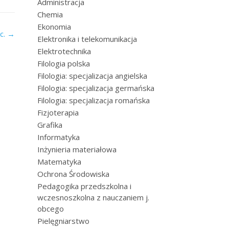
Administracja
Chemia
Ekonomia
.c.
→
Elektronika i telekomunikacja
Elektrotechnika
Filologia polska
Filologia: specjalizacja angielska
Filologia: specjalizacja germańska
Filologia: specjalizacja romańska
Fizjoterapia
Grafika
Informatyka
Inżynieria materiałowa
Matematyka
Ochrona Środowiska
Pedagogika przedszkolna i
wczesnoszkolna z nauczaniem j.
obcego
Pielęgniarstwo