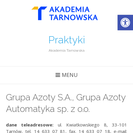
Open
Praktyki
Akademia Tarnowska
MENU
Grupa Azoty S.A., Grupa Azoty
Automatyka sp. z o.o.
dane teleadresowe:
ul. Kwiatkowskiego 8, 33-101
Tarnów, tel. 14 633 07 81, fax. 14 633 07 18, e-mail: