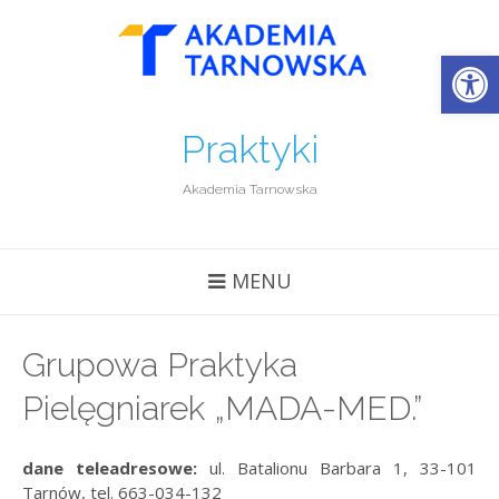
Open
Praktyki
Akademia Tarnowska
MENU
Grupowa Praktyka
Pielęgniarek „MADA-MED.”
dane teleadresowe:
ul. Batalionu Barbara 1, 33-101
Tarnów, tel. 663-034-132