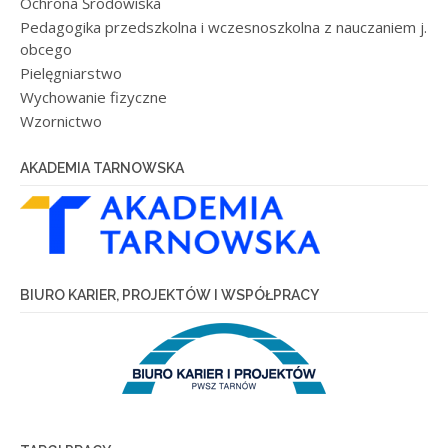
Ochrona Środowiska
Pedagogika przedszkolna i wczesnoszkolna z nauczaniem j.
obcego
Pielęgniarstwo
Wychowanie fizyczne
Wzornictwo
AKADEMIA TARNOWSKA
BIURO KARIER, PROJEKTÓW I WSPÓŁPRACY