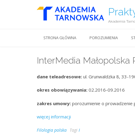
Prakt
Akademia Tarn
STRONA GŁÓWNA
POROZUMIENIA
S
InterMedia Małopolska P
dane teleadresowe:
ul. Grunwaldzka 8, 33-19
okres obowiązywania:
02.2016-09.2016
zakres umowy:
porozumienie o prowadzenie 
więcej informacji
Filologia polska
Tagi
I