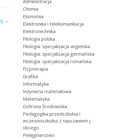
Administracja
Chemia
Ekonomia
ej
→
Elektronika i telekomunikacja
Elektrotechnika
Filologia polska
Filologia: specjalizacja angielska
Filologia: specjalizacja germańska
Filologia: specjalizacja romańska
Fizjoterapia
Grafika
Informatyka
Inżynieria materiałowa
Matematyka
Ochrona Środowiska
Pedagogika przedszkolna i
wczesnoszkolna z nauczaniem j.
obcego
Pielęgniarstwo