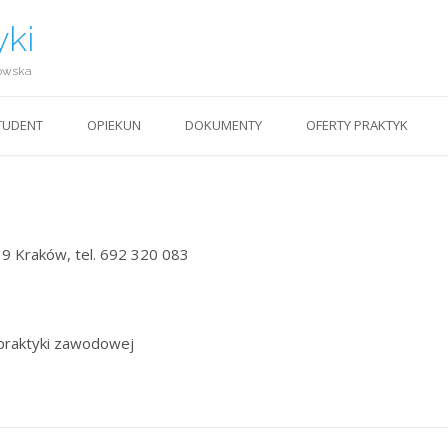
yki
owska
TUDENT
OPIEKUN
DOKUMENTY
OFERTY PRAKTYK
39 Kraków, tel. 692 320 083
praktyki zawodowej