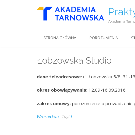
Prakt
Akademia Tarn
STRONA GŁÓWNA
POROZUMIENIA
S
Łobzowska Studio
dane teleadresowe:
ul. Łobzowska 5/8, 31-1
okres obowiązywania:
12.09-16.09.2016
zakres umowy:
porozumienie o prowadzenie 
Wzornictwo
Tagi
Ł