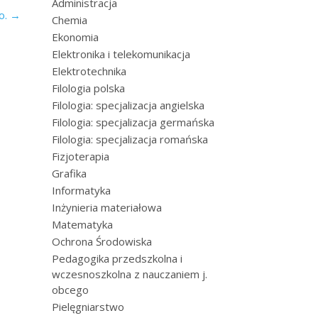
Administracja
o.
→
Chemia
Ekonomia
Elektronika i telekomunikacja
Elektrotechnika
Filologia polska
Filologia: specjalizacja angielska
Filologia: specjalizacja germańska
Filologia: specjalizacja romańska
Fizjoterapia
Grafika
Informatyka
Inżynieria materiałowa
Matematyka
Ochrona Środowiska
Pedagogika przedszkolna i
wczesnoszkolna z nauczaniem j.
obcego
Pielęgniarstwo