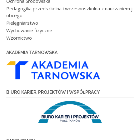
Ochrona Środowiska
Pedagogika przedszkolna i wczesnoszkolna z nauczaniem j.
obcego
Pielęgniarstwo
Wychowanie fizyczne
Wzornictwo
AKADEMIA TARNOWSKA
BIURO KARIER, PROJEKTÓW I WSPÓŁPRACY