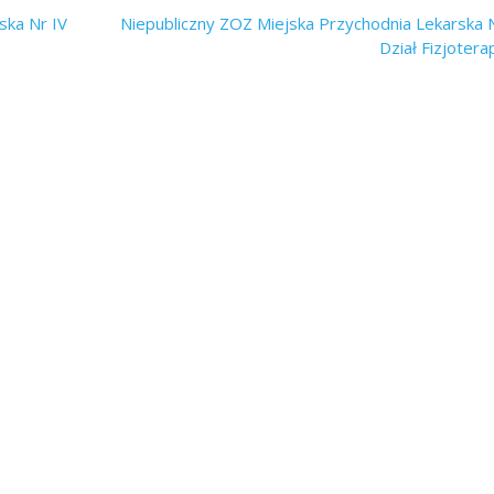
ska Nr IV
Niepubliczny ZOZ Miejska Przychodnia Lekarska 
Dział Fizjotera