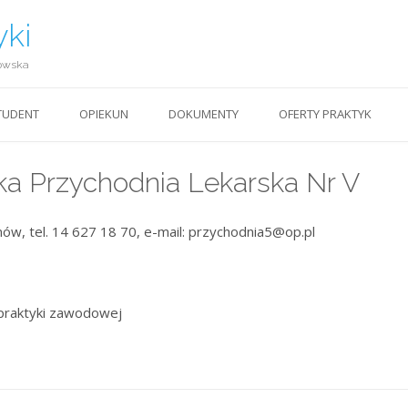
yki
owska
TUDENT
OPIEKUN
DOKUMENTY
OFERTY PRAKTYK
ka Przychodnia Lekarska Nr V
nów, tel. 14 627 18 70, e-mail: przychodnia5@op.pl
praktyki zawodowej