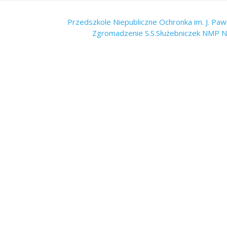
Przedszkole Niepubliczne Ochronka im. J. Pawł
Zgromadzenie S.S.Służebniczek NMP 