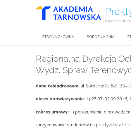
Prakt
Akademia Tarn
STRONA GŁÓWNA
POROZUMIENIA
S
Regionalna Dyrekcja Oc
Wydz. Spraw Terenowyc
dane teleadresowe:
al. Solidarności 5-9, 33
okres obowiązywania:
1) 25.07-02.09.2016, 
zakres umowy:
1) porozumienie o prowadzeni
-przyjmowanie studentów na praktyki i staże