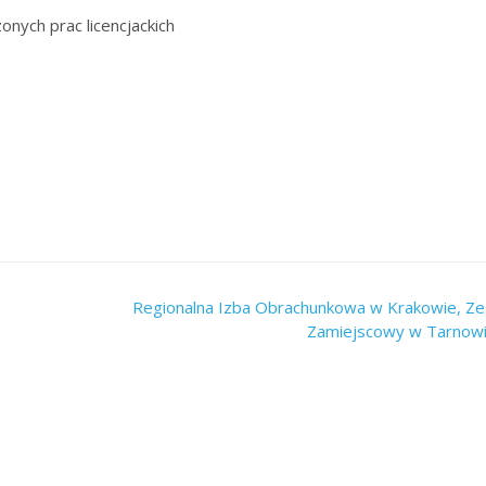
nych prac licencjackich
Regionalna Izba Obrachunkowa w Krakowie, Ze
Zamiejscowy w Tarnow