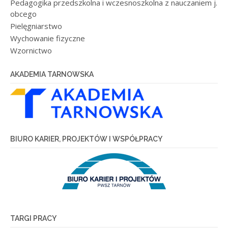
Pedagogika przedszkolna i wczesnoszkolna z nauczaniem j.
obcego
Pielęgniarstwo
Wychowanie fizyczne
Wzornictwo
AKADEMIA TARNOWSKA
BIURO KARIER, PROJEKTÓW I WSPÓŁPRACY
TARGI PRACY