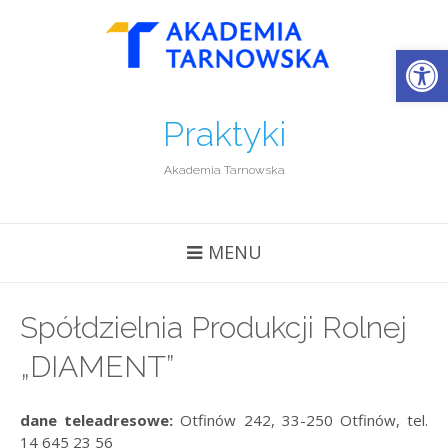
Open
Praktyki
Akademia Tarnowska
MENU
Spółdzielnia Produkcji Rolnej
„DIAMENT”
dane teleadresowe:
Otfinów 242, 33-250 Otfinów, tel.
14 645 23 56