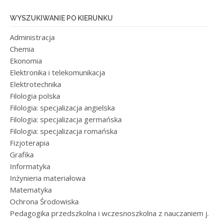
WYSZUKIWANIE PO KIERUNKU
Administracja
Chemia
Ekonomia
Elektronika i telekomunikacja
Elektrotechnika
Filologia polska
Filologia: specjalizacja angielska
Filologia: specjalizacja germańska
Filologia: specjalizacja romańska
Fizjoterapia
Grafika
Informatyka
Inżynieria materiałowa
Matematyka
Ochrona Środowiska
Pedagogika przedszkolna i wczesnoszkolna z nauczaniem j.