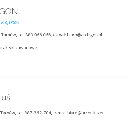
HIGON
i Projektów
 Tarnów, tel. 880 066 066, e-mail: biuro@archigon.pl
praktyki zawodowej
uś”
 Tarnów, tel. 887-362-704, e-mail: biuro@brcentus.eu