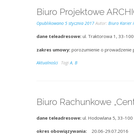
Biuro Projektowe ARC
Opublikowano
5 stycznia 2017
Autor:
Biuro Karier 
dane teleadresowe:
ul. Traktorowa 1, 33-100
zakres umowy:
porozumienie o prowadzenie 
Aktualności
Tagi
A
,
B
Biuro Rachunkowe „Cent
dane teleadresowe:
ul. Hodowlana 5, 33-100
okres obowiązywania:
20.06-29.07.2016