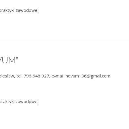
praktyki zawodowej
VUM”
lesław, tel. 796 648 927, e-mail: novum136@gmail.com
praktyki zawodowej