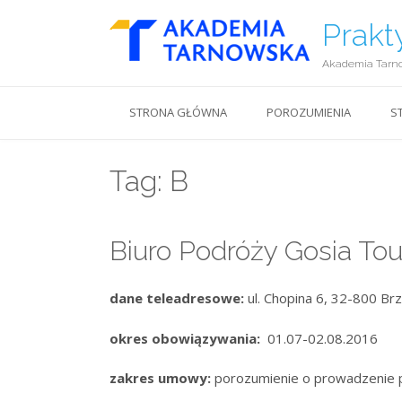
Prakt
Akademia Tarn
STRONA GŁÓWNA
POROZUMIENIA
S
Tag:
B
Biuro Podróży Gosia To
dane teleadresowe:
ul. Chopina 6, 32-800 Br
okres obowiązywania:
01.07-02.08.2016
zakres umowy:
porozumienie o prowadzenie 