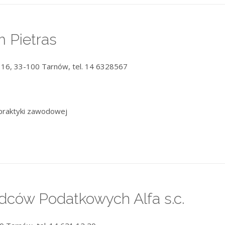
 Pietras
 316, 33-100 Tarnów, tel. 14 6328567
praktyki zawodowej
ców Podatkowych Alfa s.c.