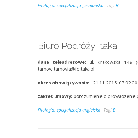
Filologia: specjalizacja germańska
Tagi
B
Biuro Podróży Itaka
dane teleadresowe:
ul. Krakowska 149 (
tarnow.tarnovia@fc.itaka.pl
okres obowiązywania:
21.11.2015-07.02.20
zakres umowy:
porozumienie o prowadzenie 
Filologia: specjalizacja angielska
Tagi
B