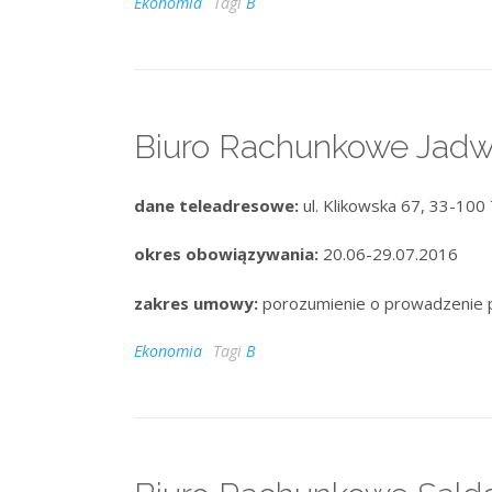
Ekonomia
Tagi
B
Biuro Rachunkowe Jadw
dane teleadresowe:
ul. Klikowska 67, 33-100
okres obowiązywania:
20.06-29.07.2016
zakres umowy:
porozumienie o prowadzenie 
Ekonomia
Tagi
B