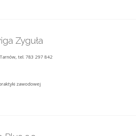
iga Zyguła
 Tarnów, tel. 783 297 842
praktyki zawodowej