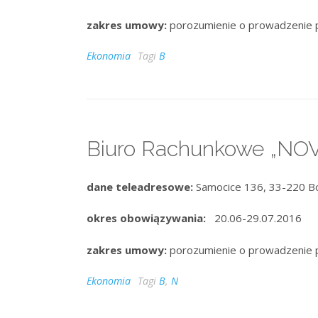
zakres umowy:
porozumienie o prowadzenie 
Ekonomia
Tagi
B
Biuro Rachunkowe „NO
dane teleadresowe:
Samocice 136, 33-220 Bo
okres obowiązywania:
20.06-29.07.2016
zakres umowy:
porozumienie o prowadzenie 
Ekonomia
Tagi
B
,
N