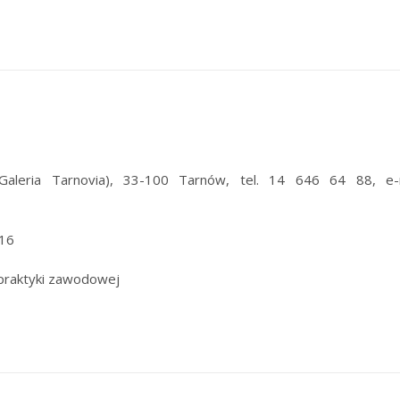
Galeria Tarnovia), 33-100 Tarnów, tel. 14 646 64 88, e-m
16
praktyki zawodowej