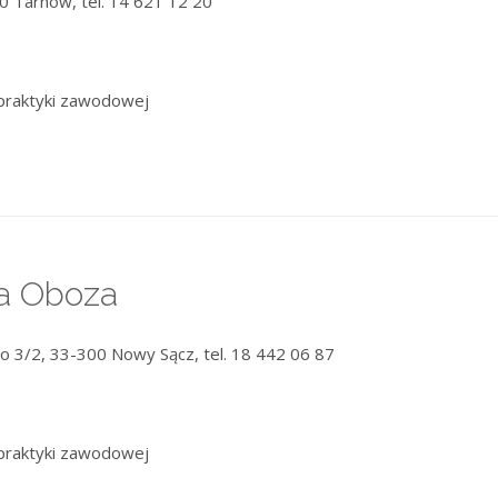
0 Tarnów, tel. 14 621 12 20
praktyki zawodowej
a Oboza
go 3/2, 33-300 Nowy Sącz, tel. 18 442 06 87
praktyki zawodowej