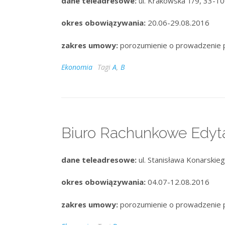
dane teleadresowe:
ul. Krakowska 1/9, 33-10
okres obowiązywania:
20.06-29.08.2016
zakres umowy:
porozumienie o prowadzenie 
Ekonomia
Tagi
A
,
B
Biuro Rachunkowe Edyt
dane teleadresowe:
ul. Stanisława Konarskie
okres obowiązywania:
04.07-12.08.2016
zakres umowy:
porozumienie o prowadzenie 