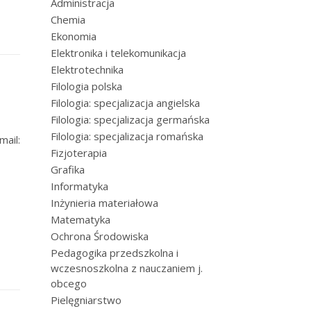
Administracja
Chemia
Ekonomia
Elektronika i telekomunikacja
Elektrotechnika
Filologia polska
Filologia: specjalizacja angielska
Filologia: specjalizacja germańska
Filologia: specjalizacja romańska
ail:
Fizjoterapia
Grafika
Informatyka
Inżynieria materiałowa
Matematyka
Ochrona Środowiska
Pedagogika przedszkolna i
wczesnoszkolna z nauczaniem j.
obcego
Pielęgniarstwo