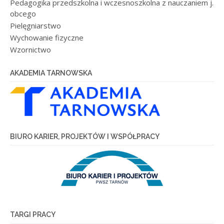
Pedagogika przedszkolna i wczesnoszkolna z nauczaniem j.
obcego
Pielęgniarstwo
Wychowanie fizyczne
Wzornictwo
AKADEMIA TARNOWSKA
BIURO KARIER, PROJEKTÓW I WSPÓŁPRACY
TARGI PRACY