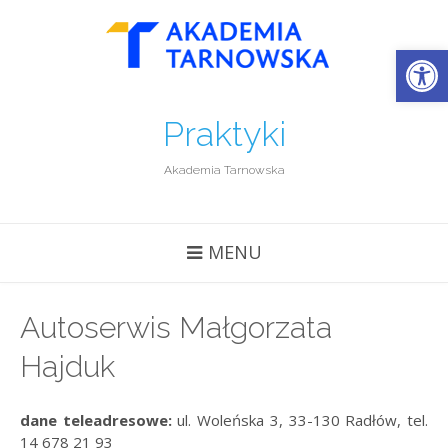
Open
Praktyki
Akademia Tarnowska
MENU
Autoserwis Małgorzata
Hajduk
dane teleadresowe:
ul. Woleńska 3, 33-130 Radłów, tel.
14 678 21 93