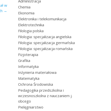
Administracja
ał w
Chemia
ch
→
Ekonomia
Elektronika i telekomunikacja
Elektrotechnika
Filologia polska
Filologia: specjalizacja angielska
Filologia: specjalizacja germańska
Filologia: specjalizacja romańska
Fizjoterapia
Grafika
Informatyka
Inżynieria materiałowa
Matematyka
Ochrona Środowiska
Pedagogika przedszkolna i
wczesnoszkolna z nauczaniem j.
obcego
Pielęgniarstwo