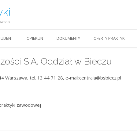
yki
owska
TUDENT
OPIEKUN
DOKUMENTY
OFERTY PRAKTYK
zości S.A. Oddział w Bieczu
4 Warszawa, tel. 13 44 71 28, e-mail:centrala@bsbiecz.pl
praktyki zawodowej