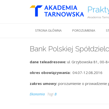
Prakt
Akademia Tarn
STRONA GŁÓWNA
POROZUMIENIA
S
Bank Polskiej Spółdzielc
dane teleadresowe:
ul. Grzybowska 81, 00-84
okres obowiązywania:
04.07-12.08.2016
zakres umowy:
porozumienie o prowadzenie 
Ekonomia
Tagi
B