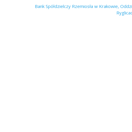
Bank Spółdzielczy Rzemiosła w Krakowie, Oddzi
Ryglica