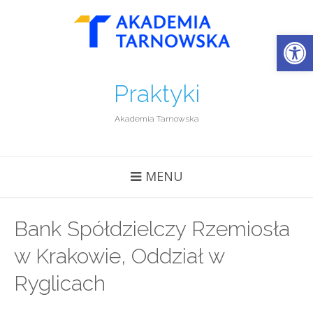
Open
Praktyki
Akademia Tarnowska
MENU
Bank Spółdzielczy Rzemiosła
w Krakowie, Oddział w
Ryglicach