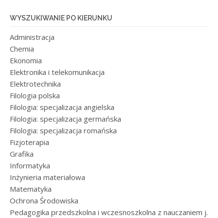
WYSZUKIWANIE PO KIERUNKU
Administracja
Chemia
Ekonomia
Elektronika i telekomunikacja
Elektrotechnika
Filologia polska
Filologia: specjalizacja angielska
Filologia: specjalizacja germańska
Filologia: specjalizacja romańska
Fizjoterapia
Grafika
Informatyka
Inżynieria materiałowa
Matematyka
Ochrona Środowiska
Pedagogika przedszkolna i wczesnoszkolna z nauczaniem j.