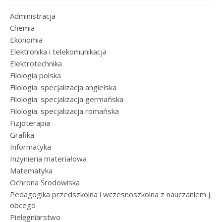
Administracja
Chemia
Ekonomia
Elektronika i telekomunikacja
Elektrotechnika
Filologia polska
Filologia: specjalizacja angielska
Filologia: specjalizacja germańska
Filologia: specjalizacja romańska
Fizjoterapia
Grafika
Informatyka
Inżynieria materiałowa
Matematyka
Ochrona Środowiska
Pedagogika przedszkolna i wczesnoszkolna z nauczaniem j.
obcego
Pielęgniarstwo