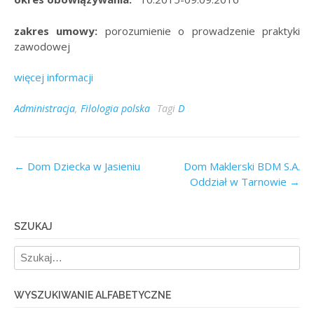
zakres umowy:
porozumienie o prowadzenie praktyki
zawodowej
więcej informacji
Administracja
,
Filologia polska
Tagi
D
Post
←
Dom Dziecka w Jasieniu
Dom Maklerski BDM S.A.
Oddział w Tarnowie
→
navigation
SZUKAJ
WYSZUKIWANIE ALFABETYCZNE