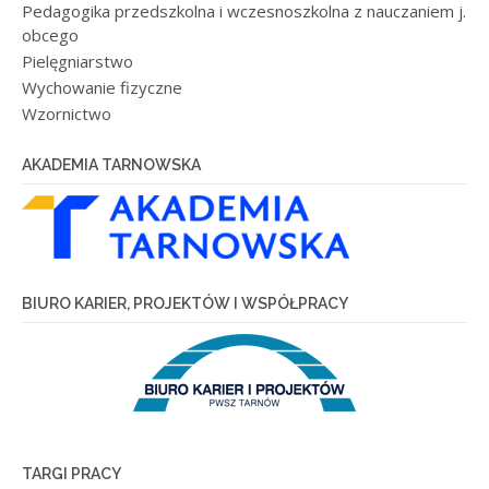
Pedagogika przedszkolna i wczesnoszkolna z nauczaniem j.
obcego
Pielęgniarstwo
Wychowanie fizyczne
Wzornictwo
AKADEMIA TARNOWSKA
BIURO KARIER, PROJEKTÓW I WSPÓŁPRACY
TARGI PRACY