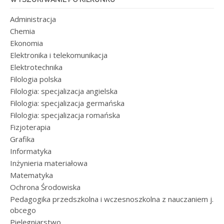
Administracja
Chemia
Ekonomia
Elektronika i telekomunikacja
Elektrotechnika
Filologia polska
Filologia: specjalizacja angielska
Filologia: specjalizacja germańska
Filologia: specjalizacja romańska
Fizjoterapia
Grafika
Informatyka
Inżynieria materiałowa
Matematyka
Ochrona Środowiska
Pedagogika przedszkolna i wczesnoszkolna z nauczaniem j.
obcego
Pielęgniarstwo