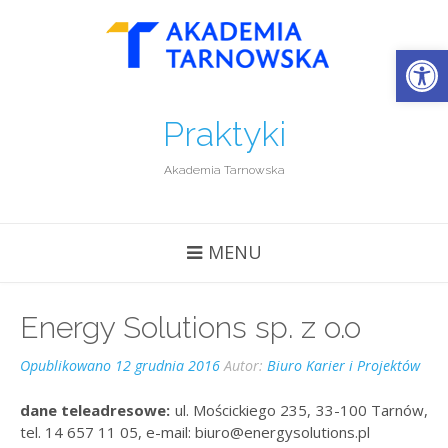
Open
Praktyki
Akademia Tarnowska
MENU
Energy Solutions sp. z o.o
Opublikowano
12 grudnia 2016
Autor:
Biuro Karier i Projektów
dane teleadresowe:
ul. Mościckiego 235, 33-100 Tarnów,
tel. 14 657 11 05, e-mail: biuro@energysolutions.pl