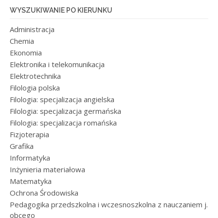
WYSZUKIWANIE PO KIERUNKU
Administracja
Chemia
Ekonomia
Elektronika i telekomunikacja
Elektrotechnika
Filologia polska
Filologia: specjalizacja angielska
Filologia: specjalizacja germańska
Filologia: specjalizacja romańska
Fizjoterapia
Grafika
Informatyka
Inżynieria materiałowa
Matematyka
Ochrona Środowiska
Pedagogika przedszkolna i wczesnoszkolna z nauczaniem j.
obcego